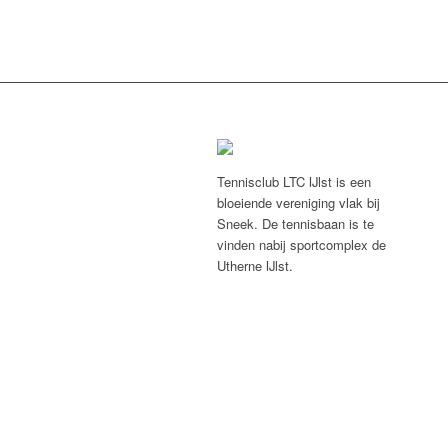
Tennisclub LTC IJlst is een
bloeiende vereniging vlak bij
Sneek. De tennisbaan is te
vinden nabij sportcomplex de
Utherne IJlst.