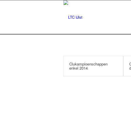
Clukampioenschappen
enkel 2014
d