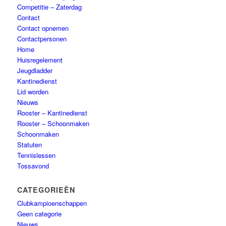
Competitie – Zaterdag
Contact
Contact opnemen
Contactpersonen
Home
Huisregelement
Jeugdladder
Kantinedienst
Lid worden
Nieuws
Rooster – Kantinedienst
Rooster – Schoonmaken
Schoonmaken
Statuten
Tennislessen
Tossavond
CATEGORIEËN
Clubkampioenschappen
Geen categorie
Nieuws