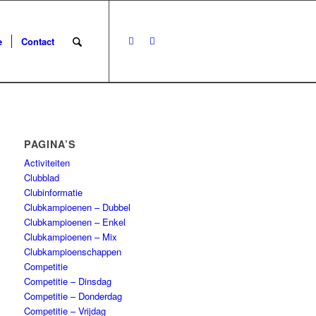
e
Contact
PAGINA’S
Activiteiten
Clubblad
Clubinformatie
Clubkampioenen – Dubbel
Clubkampioenen – Enkel
Clubkampioenen – Mix
Clubkampioenschappen
Competitie
Competitie – Dinsdag
Competitie – Donderdag
Competitie – Vrijdag