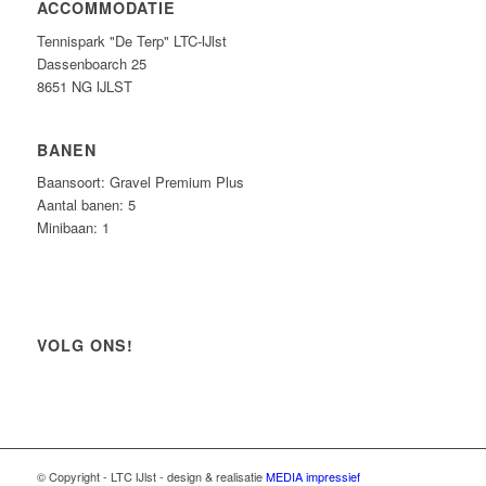
ACCOMMODATIE
Tennispark "De Terp" LTC-IJlst
Dassenboarch 25
8651 NG IJLST
BANEN
Baansoort: Gravel Premium Plus
Aantal banen: 5
Minibaan: 1
VOLG ONS!
© Copyright - LTC IJlst - design & realisatie
MEDIA impressief