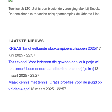
Tennisclub LTC IJlst is een bloeiende vereniging vlak bij Sneek.
De tennisbaan is te vinden nabij sportcomplex de Utherne IJlst.
LAATSTE NIEUWS
KREAS Tandheelkunde clubkampioenschappen 2025!
17
juni 2025 - 22:37
Tossavond: Voor iedereen die gewoon een leuk potje wil
tennissen! Lees onderstaand bericht en schrijf je in :)
13
maart 2025 - 23:27
Maak kennis met tennis! Gratis proefles voor de jeugd op
vrijdag 4 april
13 maart 2025 - 22:57