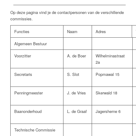
Op deze pagina vind je de contactpersonen van de verschillende
commissies.
Functies
Naam
Adres
Algemeen Bestuur
Voorzitter
A. de Boer
Wilhelminastraat
2a
Secretaris
S. Slot
Popmawal 15
Penningmeester
J. de Vries
Skerwald 18
Baanonderhoud
L. de Graaf
Jagersherne 6
Technische Commissie