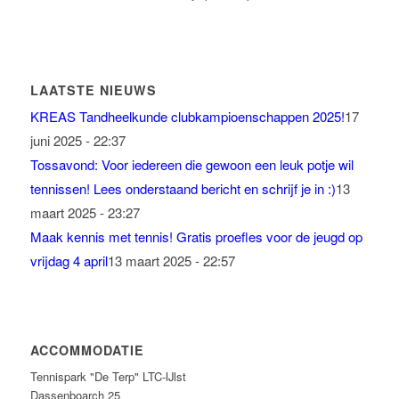
LAATSTE NIEUWS
KREAS Tandheelkunde clubkampioenschappen 2025!
17
juni 2025 - 22:37
Tossavond: Voor iedereen die gewoon een leuk potje wil
tennissen! Lees onderstaand bericht en schrijf je in :)
13
maart 2025 - 23:27
Maak kennis met tennis! Gratis proefles voor de jeugd op
vrijdag 4 april
13 maart 2025 - 22:57
ACCOMMODATIE
Tennispark "De Terp" LTC-IJlst
Dassenboarch 25