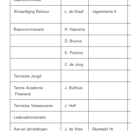
Afvaardiging Bestuur
L. de Graaf
Jagersherne 6
Baancommissaris
H. Haanstra
D. Bouma
E. Postma
C. de Jong
Tennisles Jeugd
Tennis Academie
J. Bulthuis
Friesland
Tennisles Volwassenen
J. Hoff
Ledenadministratie
Aan-en afmeldingen
J. de Vries
Skerwald 18