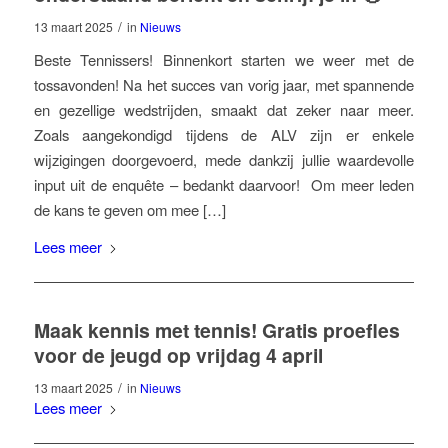
/
13 maart 2025
in
Nieuws
Beste Tennissers! Binnenkort starten we weer met de
tossavonden! Na het succes van vorig jaar, met spannende
en gezellige wedstrijden, smaakt dat zeker naar meer.
Zoals aangekondigd tijdens de ALV zijn er enkele
wijzigingen doorgevoerd, mede dankzij jullie waardevolle
input uit de enquête – bedankt daarvoor! Om meer leden
de kans te geven om mee […]
Lees meer
Maak kennis met tennis! Gratis proefles
voor de jeugd op vrijdag 4 april
/
13 maart 2025
in
Nieuws
Lees meer