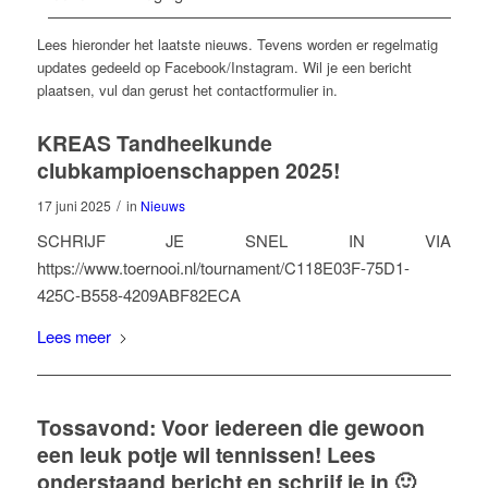
Lees hieronder het laatste nieuws. Tevens worden er regelmatig
updates gedeeld op Facebook/Instagram. Wil je een bericht
plaatsen, vul dan gerust het contactformulier in.
KREAS Tandheelkunde
clubkampioenschappen 2025!
/
17 juni 2025
in
Nieuws
SCHRIJF JE SNEL IN VIA
https://www.toernooi.nl/tournament/C118E03F-75D1-
425C-B558-4209ABF82ECA
Lees meer
Tossavond: Voor iedereen die gewoon
een leuk potje wil tennissen! Lees
onderstaand bericht en schrijf je in 🙂