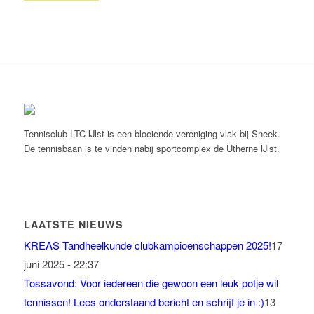
Tennisclub LTC IJlst is een bloeiende vereniging vlak bij Sneek.
De tennisbaan is te vinden nabij sportcomplex de Utherne IJlst.
LAATSTE NIEUWS
KREAS Tandheelkunde clubkampioenschappen 2025!
17
juni 2025 - 22:37
Tossavond: Voor iedereen die gewoon een leuk potje wil
tennissen! Lees onderstaand bericht en schrijf je in :)
13