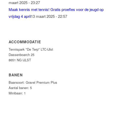
maart 2025 - 23:27
Maak kennis met tennis! Gratis proefles voor de jeugd op
vrijdag 4 april
13 maart 2025 - 22:57
ACCOMMODATIE
Tennispark "De Terp" LTC-IJlst
Dassenboarch 25
8651 NG IJLST
BANEN
Baansoort: Gravel Premium Plus
Aantal banen: 5
Minibaan: 1