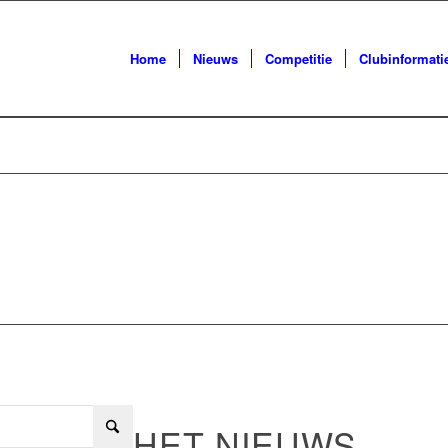
Home
Nieuws
Competitie
Clubinformati
C IJLST
HET NIEUWS