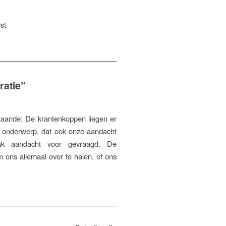
st
ratie”
taande: De krantenkoppen liegen er
el onderwerp, dat ook onze aandacht
ak aandacht voor gevraagd. De
 ons allemaal over te halen, of ons