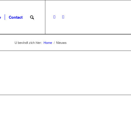
e
Contact
U bevindt zich hier:
Home
/
Nieuws