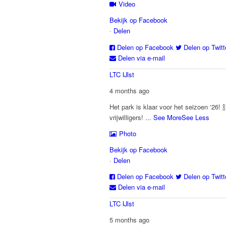
Video
Bekijk op Facebook
·
Delen
Delen op Facebook
Delen op Twitt
Delen via e-mail
LTC IJlst
4 months ago
Het park is klaar voor het seizoen ‘26! 
vrijwilligers!
...
See More
See Less
Photo
Bekijk op Facebook
·
Delen
Delen op Facebook
Delen op Twitt
Delen via e-mail
LTC IJlst
5 months ago