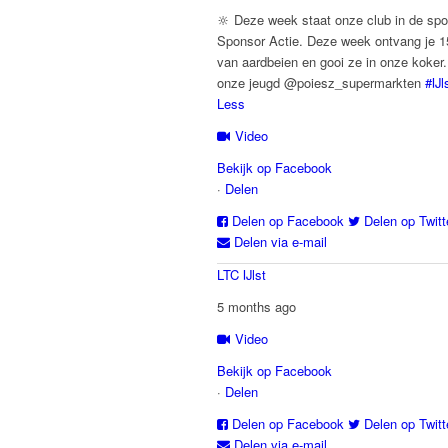
🔆 Deze week staat onze club in de spo
Sponsor Actie. Deze week ontvang je 1
van aardbeien en gooi ze in onze koker
onze jeugd @poiesz_supermarkten
#IJl
Less
Video
Bekijk op Facebook
·
Delen
Delen op Facebook
Delen op Twitt
Delen via e-mail
LTC IJlst
5 months ago
Video
Bekijk op Facebook
·
Delen
Delen op Facebook
Delen op Twitt
Delen via e-mail