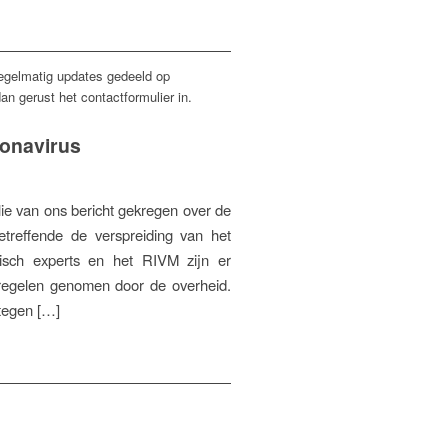
regelmatig updates gedeeld op
an gerust het contactformulier in.
ronavirus
lie van ons bericht gekregen over de
treffende de verspreiding van het
isch experts en het RIVM zijn er
regelen genomen door de overheid.
tegen […]