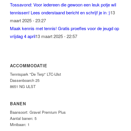
Tossavond: Voor iedereen die gewoon een leuk potje wil
tennissen! Lees onderstaand bericht en schrijf je in :)
13
maart 2025 - 23:27
Maak kennis met tennis! Gratis proefles voor de jeugd op
vrijdag 4 april
13 maart 2025 - 22:57
ACCOMMODATIE
Tennispark "De Terp" LTC-IJlst
Dassenboarch 25
8651 NG IJLST
BANEN
Baansoort: Gravel Premium Plus
Aantal banen: 5
Minibaan: 1