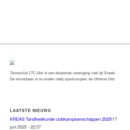
Tennisclub LTC IJlst is een bloeiende vereniging vlak bij Sneek.
De tennisbaan is te vinden nabij sportcomplex de Utherne IJlst.
LAATSTE NIEUWS
KREAS Tandheelkunde clubkampioenschappen 2025!
17
juni 2025 - 22:37