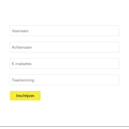
leden en andere opmerkelijke gebeurtenissen.