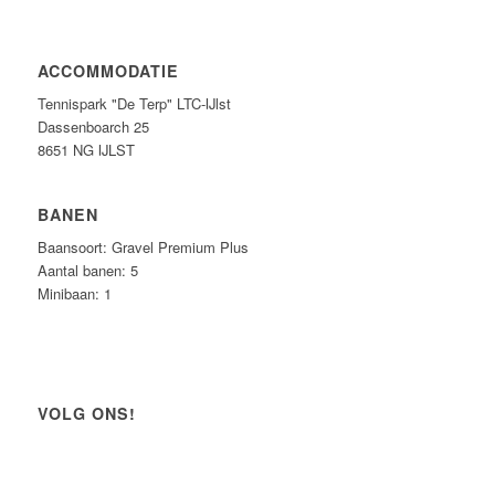
ACCOMMODATIE
Tennispark "De Terp" LTC-IJlst
Dassenboarch 25
8651 NG IJLST
BANEN
Baansoort: Gravel Premium Plus
Aantal banen: 5
Minibaan: 1
VOLG ONS!