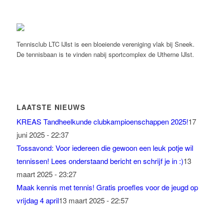
Tennisclub LTC IJlst is een bloeiende vereniging vlak bij Sneek.
De tennisbaan is te vinden nabij sportcomplex de Utherne IJlst.
LAATSTE NIEUWS
KREAS Tandheelkunde clubkampioenschappen 2025!
17
juni 2025 - 22:37
Tossavond: Voor iedereen die gewoon een leuk potje wil
tennissen! Lees onderstaand bericht en schrijf je in :)
13
maart 2025 - 23:27
Maak kennis met tennis! Gratis proefles voor de jeugd op
vrijdag 4 april
13 maart 2025 - 22:57