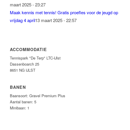
maart 2025 - 23:27
Maak kennis met tennis! Gratis proefles voor de jeugd op
vrijdag 4 april
13 maart 2025 - 22:57
ACCOMMODATIE
Tennispark "De Terp" LTC-IJlst
Dassenboarch 25
8651 NG IJLST
BANEN
Baansoort: Gravel Premium Plus
Aantal banen: 5
Minibaan: 1