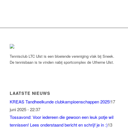
Tennisclub LTC IJlst is een bloeiende vereniging vlak bij Sneek.
De tennisbaan is te vinden nabij sportcomplex de Utherne IJlst.
LAATSTE NIEUWS
KREAS Tandheelkunde clubkampioenschappen 2025!
17
juni 2025 - 22:37
Tossavond: Voor iedereen die gewoon een leuk potje wil
tennissen! Lees onderstaand bericht en schrijf je in :)
13