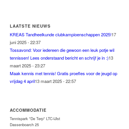
LAATSTE NIEUWS
KREAS Tandheelkunde clubkampioenschappen 2025!
17
juni 2025 - 22:37
Tossavond: Voor iedereen die gewoon een leuk potje wil
tennissen! Lees onderstaand bericht en schrijf je in :)
13
maart 2025 - 23:27
Maak kennis met tennis! Gratis proefles voor de jeugd op
vrijdag 4 april
13 maart 2025 - 22:57
ACCOMMODATIE
Tennispark "De Terp" LTC-IJlst
Dassenboarch 25