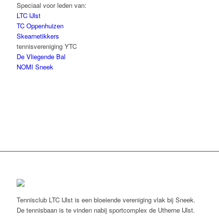
Speciaal voor leden van:
LTC IJlst
TC Oppenhuizen
Skearnetikkers
tennisvereniging YTC
De Vliegende Bal
NOMI Sneek
Tennisclub LTC IJlst is een bloeiende vereniging vlak bij Sneek.
De tennisbaan is te vinden nabij sportcomplex de Utherne IJlst.