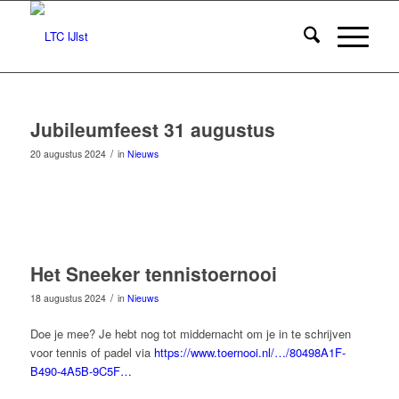
Jubileumfeest 31 augustus
/
20 augustus 2024
in
Nieuws
Het Sneeker tennistoernooi
/
18 augustus 2024
in
Nieuws
Doe je mee? Je hebt nog tot middernacht om je in te schrijven
voor tennis of padel via
https://www.toernooi.nl/…/80498A1F-
B490-4A5B-9C5F…