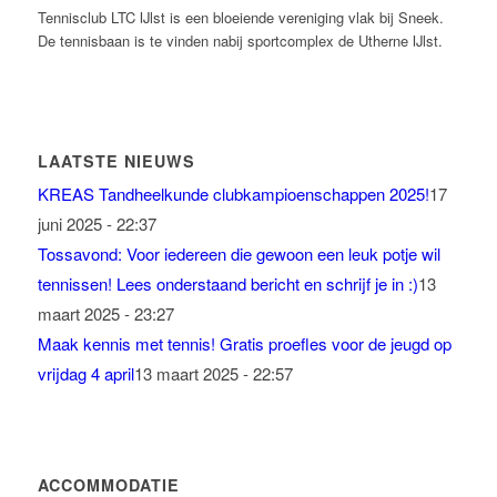
Tennisclub LTC IJlst is een bloeiende vereniging vlak bij Sneek.
De tennisbaan is te vinden nabij sportcomplex de Utherne IJlst.
LAATSTE NIEUWS
KREAS Tandheelkunde clubkampioenschappen 2025!
17
juni 2025 - 22:37
Tossavond: Voor iedereen die gewoon een leuk potje wil
tennissen! Lees onderstaand bericht en schrijf je in :)
13
maart 2025 - 23:27
Maak kennis met tennis! Gratis proefles voor de jeugd op
vrijdag 4 april
13 maart 2025 - 22:57
ACCOMMODATIE