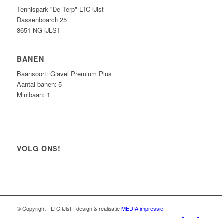
Tennispark "De Terp" LTC-IJlst
Dassenboarch 25
8651 NG IJLST
BANEN
Baansoort: Gravel Premium Plus
Aantal banen: 5
Minibaan: 1
VOLG ONS!
© Copyright - LTC IJlst - design & realisatie
MEDIA impressief