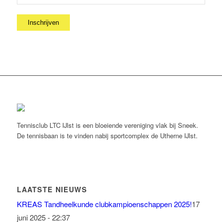
Tennisclub LTC IJlst is een bloeiende vereniging vlak bij Sneek.
De tennisbaan is te vinden nabij sportcomplex de Utherne IJlst.
LAATSTE NIEUWS
KREAS Tandheelkunde clubkampioenschappen 2025!
17
juni 2025 - 22:37