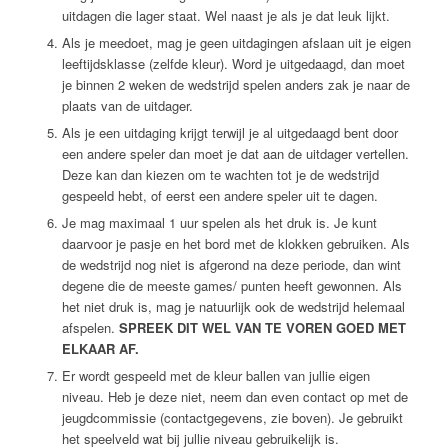
uitdagen die lager staat. Wel naast je als je dat leuk lijkt.
Als je meedoet, mag je geen uitdagingen afslaan uit je eigen
leeftijdsklasse (zelfde kleur). Word je uitgedaagd, dan moet
je binnen 2 weken de wedstrijd spelen anders zak je naar de
plaats van de uitdager.
Als je een uitdaging krijgt terwijl je al uitgedaagd bent door
een andere speler dan moet je dat aan de uitdager vertellen.
Deze kan dan kiezen om te wachten tot je de wedstrijd
gespeeld hebt, of eerst een andere speler uit te dagen.
Je mag maximaal 1 uur spelen als het druk is. Je kunt
daarvoor je pasje en het bord met de klokken gebruiken. Als
de wedstrijd nog niet is afgerond na deze periode, dan wint
degene die de meeste games/ punten heeft gewonnen. Als
het niet druk is, mag je natuurlijk ook de wedstrijd helemaal
afspelen.
SPREEK DIT WEL VAN TE VOREN GOED MET
ELKAAR AF.
Er wordt gespeeld met de kleur ballen van jullie eigen
niveau. Heb je deze niet, neem dan even contact op met de
jeugdcommissie (contactgegevens, zie boven). Je gebruikt
het speelveld wat bij jullie niveau gebruikelijk is.