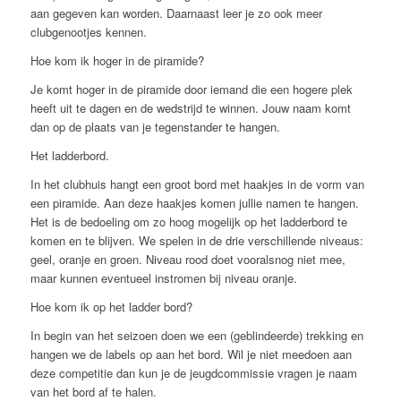
aan gegeven kan worden. Daarnaast leer je zo ook meer
clubgenootjes kennen.
Hoe kom ik hoger in de piramide?
Je komt hoger in de piramide door iemand die een hogere plek
heeft uit te dagen en de wedstrijd te winnen. Jouw naam komt
dan op de plaats van je tegenstander te hangen.
Het ladderbord.
In het clubhuis hangt een groot bord met haakjes in de vorm van
een piramide. Aan deze haakjes komen jullie namen te hangen.
Het is de bedoeling om zo hoog mogelijk op het ladderbord te
komen en te blijven. We spelen in de drie verschillende niveaus:
geel, oranje en groen. Niveau rood doet vooralsnog niet mee,
maar kunnen eventueel instromen bij niveau oranje.
Hoe kom ik op het ladder bord?
In begin van het seizoen doen we een (geblindeerde) trekking en
hangen we de labels op aan het bord. Wil je niet meedoen aan
deze competitie dan kun je de jeugdcommissie vragen je naam
van het bord af te halen.