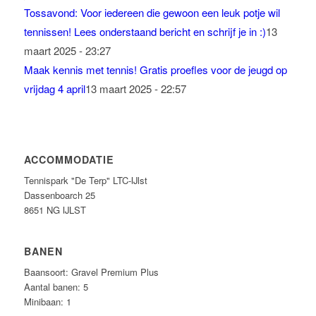
Tossavond: Voor iedereen die gewoon een leuk potje wil
tennissen! Lees onderstaand bericht en schrijf je in :)
13
maart 2025 - 23:27
Maak kennis met tennis! Gratis proefles voor de jeugd op
vrijdag 4 april
13 maart 2025 - 22:57
ACCOMMODATIE
Tennispark "De Terp" LTC-IJlst
Dassenboarch 25
8651 NG IJLST
BANEN
Baansoort: Gravel Premium Plus
Aantal banen: 5
Minibaan: 1