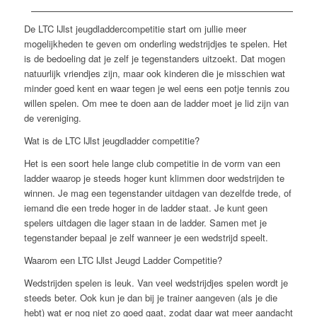
De LTC IJlst jeugdladdercompetitie start om jullie meer
mogelijkheden te geven om onderling wedstrijdjes te spelen. Het
is de bedoeling dat je zelf je tegenstanders uitzoekt. Dat mogen
natuurlijk vriendjes zijn, maar ook kinderen die je misschien wat
minder goed kent en waar tegen je wel eens een potje tennis zou
willen spelen. Om mee te doen aan de ladder moet je lid zijn van
de vereniging.
Wat is de LTC IJlst jeugdladder competitie?
Het is een soort hele lange club competitie in de vorm van een
ladder waarop je steeds hoger kunt klimmen door wedstrijden te
winnen. Je mag een tegenstander uitdagen van dezelfde trede, of
iemand die een trede hoger in de ladder staat. Je kunt geen
spelers uitdagen die lager staan in de ladder. Samen met je
tegenstander bepaal je zelf wanneer je een wedstrijd speelt.
Waarom een LTC IJlst Jeugd Ladder Competitie?
Wedstrijden spelen is leuk. Van veel wedstrijdjes spelen wordt je
steeds beter. Ook kun je dan bij je trainer aangeven (als je die
hebt) wat er nog niet zo goed gaat, zodat daar wat meer aandacht