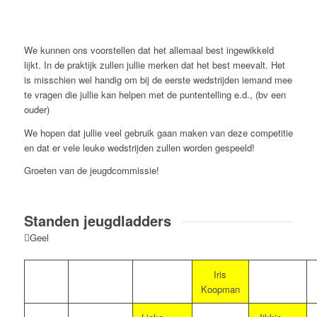
We kunnen ons voorstellen dat het allemaal best ingewikkeld
lijkt. In de praktijk zullen jullie merken dat het best meevalt. Het
is misschien wel handig om bij de eerste wedstrijden iemand mee
te vragen die jullie kan helpen met de puntentelling e.d., (bv een
ouder)
We hopen dat jullie veel gebruik gaan maken van deze competitie
en dat er vele leuke wedstrijden zullen worden gespeeld!
Groeten van de jeugdcommissie!
Standen jeugdladders
Geel
Iris
Koopman