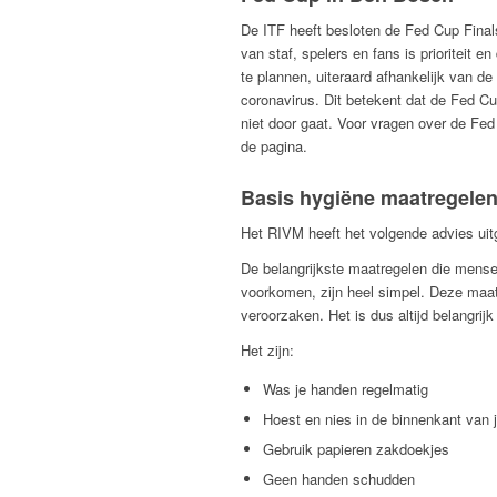
De ITF heeft besloten de Fed Cup Finals 
van staf, spelers en fans is prioriteit e
te plannen, uiteraard afhankelijk van d
coronavirus. Dit betekent dat de Fed C
niet door gaat. Voor vragen over de Fe
de pagina.
Basis hygiëne maatregele
Het RIVM heeft het volgende advies uit
De belangrijkste maatregelen die mens
voorkomen, zijn heel simpel. Deze maat
veroorzaken. Het is dus altijd belangrij
Het zijn:
Was je handen regelmatig
Hoest en nies in de binnenkant van 
Gebruik papieren zakdoekjes
Geen handen schudden