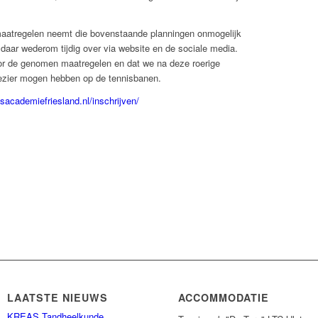
 maatregelen neemt die bovenstaande planningen onmogelijk
daar wederom tijdig over via website en de sociale media.
or de genomen maatregelen en dat we na deze roerige
ezier mogen hebben op de tennisbanen.
isacademiefriesland.nl/inschrijven/
LAATSTE NIEUWS
ACCOMMODATIE
KREAS Tandheelkunde