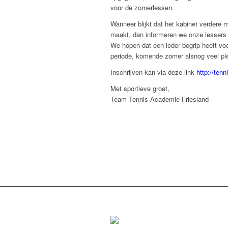
voor de zomerlessen.
Wanneer blijkt dat het kabinet verdere
maakt, dan informeren we onze lessers 
We hopen dat een ieder begrip heeft vo
periode, komende zomer alsnog veel pl
Inschrijven kan via deze link
http://tenn
Met sportieve groet,
Team Tennis Academie Friesland