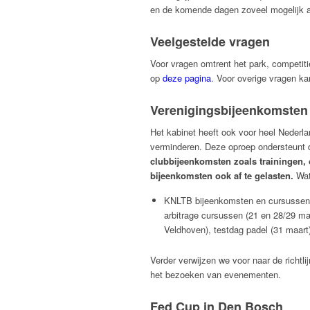
en de komende dagen zoveel mogelijk 
Veelgestelde vragen
Voor vragen omtrent het park, competiti
op
deze pagina
. Voor overige vragen k
Verenigingsbijeenkomsten 
Het kabinet heeft ook voor heel Nederl
verminderen. Deze oproep ondersteunt
clubbijeenkomsten zoals trainingen,
bijeenkomsten ook af te gelasten.
Wat
KNLTB bijeenkomsten en cursussen to
arbitrage cursussen (21 en 28/29 ma
Veldhoven), testdag padel (31 maart
Verder verwijzen we voor naar de richtl
het bezoeken van evenementen.
Fed Cup in Den Bosch