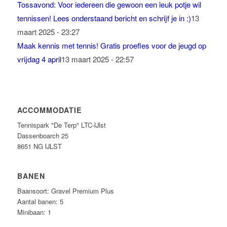
Tossavond: Voor iedereen die gewoon een leuk potje wil
tennissen! Lees onderstaand bericht en schrijf je in :)
13
maart 2025 - 23:27
Maak kennis met tennis! Gratis proefles voor de jeugd op
vrijdag 4 april
13 maart 2025 - 22:57
ACCOMMODATIE
Tennispark "De Terp" LTC-IJlst
Dassenboarch 25
8651 NG IJLST
BANEN
Baansoort: Gravel Premium Plus
Aantal banen: 5
Minibaan: 1