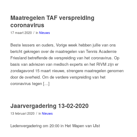
Maatregelen TAF verspreiding
coronavirus
/
17 maart 2020
in
Nieuws
Beste lessers en ouders, Vorige week hebben jullie van ons
bericht gekregen over de maatregelen van Tennis Academie
Friesland betreffende de verspreiding van het coronavirus. Op
basis van adviezen van medisch experts en het RIVM zijn er
zondagavond 15 maart nieuwe, strengere maatregelen genomen
door de overheid. Om de verdere verspreiding van het
coronavirus tegen […]
Jaarvergadering 13-02-2020
/
13 februari 2020
in
Nieuws
Ledenvergadering om 20:00 in Het Wapen van IJlst