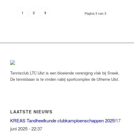
1
2
3
Pagina 3 van 3
Tennisclub LTC IJlst is een bloeiende vereniging vlak bij Sneek.
De tennisbaan is te vinden nabij sportcomplex de Utherne IJlst.
LAATSTE NIEUWS
KREAS Tandheelkunde clubkampioenschappen 2025!
17
juni 2025 - 22:37