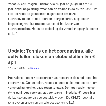
Vanaf 29 april mogen kinderen t/m 12 jaar en jeugd 13 t/m 18
jaar, onder begeleiding, weer samen trainen in de buitenlucht. Het
kabinet heeft de gemeenten opgeroepen om deze
sportactiviteiten te faciliteren en te organiseren, altijd onder
begeleiding van buurtsportcoaches of het kader van
sportaanbieders. Het is de bedoeling dat zoveel mogelijk kinderen
en […]
Update: Tennis en het coronavirus, alle
activiteiten staken en clubs sluiten t/m 6
april
/
17 maart 2020
in
Nieuws
Het kabinet neemt verregaande maatregelen in de strijd tegen het
coronavirus. Ook scholen, horeca en sportclubs moeten dicht om
verspreiding van het virus tegen te gaan. De maatregelen gelden
t/m 6 april. Wat betekent dit voor tennis in Nederland? Lees hier
de laatste update en veelgestelde vragen. De KNLTB roept alle
tennisverenigingen op om alle activiteiten te […]