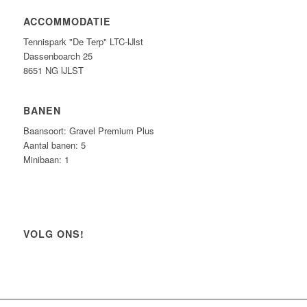
ACCOMMODATIE
Tennispark "De Terp" LTC-IJlst
Dassenboarch 25
8651 NG IJLST
BANEN
Baansoort: Gravel Premium Plus
Aantal banen: 5
Minibaan: 1
VOLG ONS!