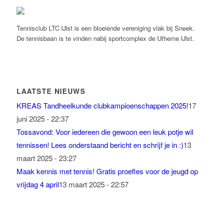
Tennisclub LTC IJlst is een bloeiende vereniging vlak bij Sneek.
De tennisbaan is te vinden nabij sportcomplex de Utherne IJlst.
LAATSTE NIEUWS
KREAS Tandheelkunde clubkampioenschappen 2025!
17
juni 2025 - 22:37
Tossavond: Voor iedereen die gewoon een leuk potje wil
tennissen! Lees onderstaand bericht en schrijf je in :)
13
maart 2025 - 23:27
Maak kennis met tennis! Gratis proefles voor de jeugd op
vrijdag 4 april
13 maart 2025 - 22:57