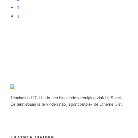
Tennisclub LTC IJlst is een bloeiende vereniging vlak bij Sneek.
De tennisbaan is te vinden nabij sportcomplex de Utherne IJlst.
LAATSTE NIEUWS