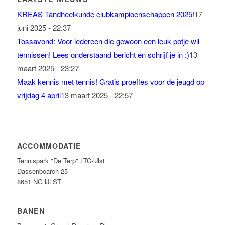
KREAS Tandheelkunde clubkampioenschappen 2025!
17
juni 2025 - 22:37
Tossavond: Voor iedereen die gewoon een leuk potje wil
tennissen! Lees onderstaand bericht en schrijf je in :)
13
maart 2025 - 23:27
Maak kennis met tennis! Gratis proefles voor de jeugd op
vrijdag 4 april
13 maart 2025 - 22:57
ACCOMMODATIE
Tennispark "De Terp" LTC-IJlst
Dassenboarch 25
8651 NG IJLST
BANEN