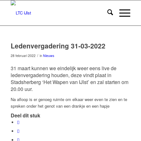
Ledenvergadering 31-03-2022
/
28 februari 2022
in
Nieuws
31 maart kunnen we eindelijk weer eens live de
ledenvergadering houden, deze vindt plaat in
Stadsherberg ‘Het Wapen van IJlst’ en zal starten om
20.00 uur.
Na afloop is er genoeg ruimte om elkaar weer even te zien en te
spreken onder het genot van een drankje en een hapje
Deel dit stuk