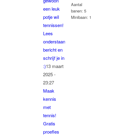
gewoon
Aantal
een leuk
banen: 5
potje wil
Minibaan: 1
tennissen!
Lees
onderstaand
bericht en
schrijf je in
:)
13 maart
2025 -
23:27
Maak
kennis
met
tennis!
Gratis
proefles