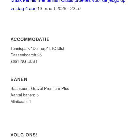
vrijdag 4 april
13 maart 2025 - 22:57
ACCOMMODATIE
Tennispark "De Terp" LTC-IJlst
Dassenboarch 25
8651 NG IJLST
BANEN
Baansoort: Gravel Premium Plus
Aantal banen: 5
Minibaan: 1
VOLG ONS!