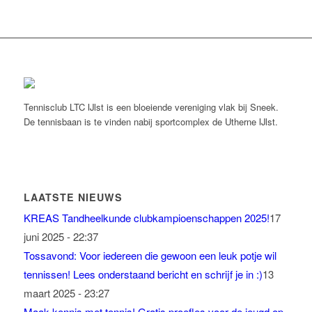
Tennisclub LTC IJlst is een bloeiende vereniging vlak bij Sneek.
De tennisbaan is te vinden nabij sportcomplex de Utherne IJlst.
LAATSTE NIEUWS
KREAS Tandheelkunde clubkampioenschappen 2025!
17
juni 2025 - 22:37
Tossavond: Voor iedereen die gewoon een leuk potje wil
tennissen! Lees onderstaand bericht en schrijf je in :)
13
maart 2025 - 23:27
Maak kennis met tennis! Gratis proefles voor de jeugd op